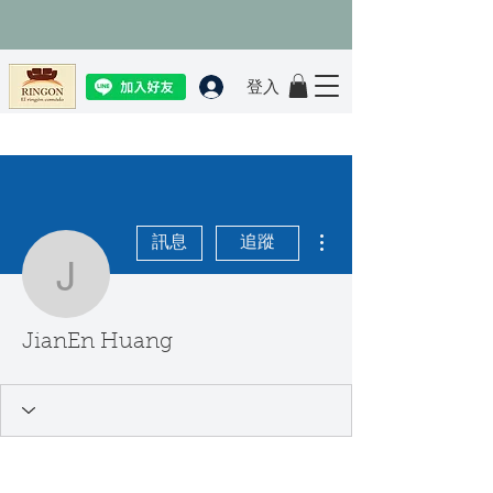
登入
更多動作
訊息
追蹤
JianEn Huang
JianEn Huang