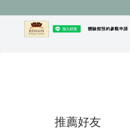
體驗館預約參觀申請
推薦好友