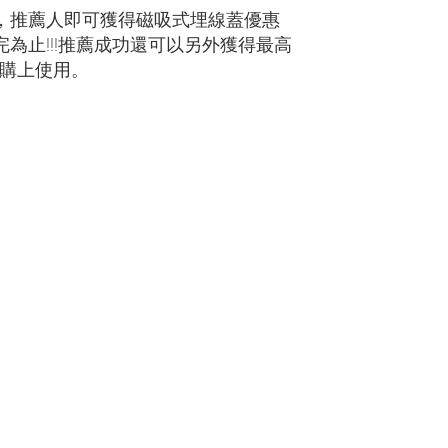
，推薦人即可獲得磁吸式埋線蓋優惠
為止!!!推薦成功還可以另外獲得最高
購上使用。​