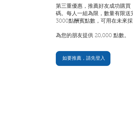
第三重優惠，推薦好友成功購買
碼。每人一組為限，數量有限送完
3000點酬賓點數，可用在未來採
為您的朋友提供 20,000 點數。
如要推薦，請先登入