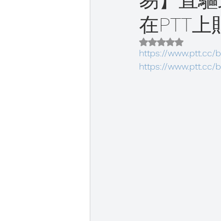
易】直驅
在PTT
評等為 NaN（最高
https://www.ptt.cc/
https://www.ptt.cc/