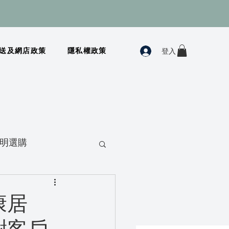
登入
送及網店政策
隱私權政策
明選購
康居