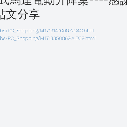
式馬達電動升降桌----感
上貼文分享
為 5 顆星）。
bbs/PC_Shopping/M.1713147069.A.C4C.html
bbs/PC_Shopping/M.1713350869.A.D39.html