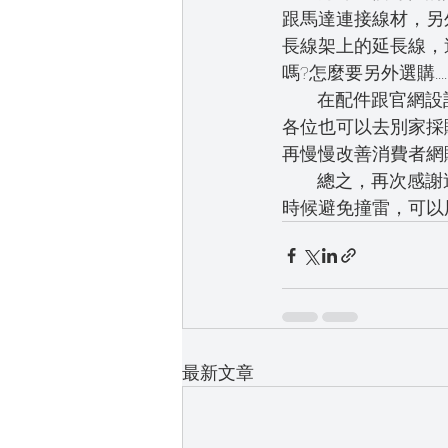
跟馬達連接線材，另
長線架上的延長線，
嗎?怎麼要另外選購.....
       在配件
各位也可以去別家採
再慢慢改善消費者網
       總之，
時候避免撞雷，可以用
最新文章