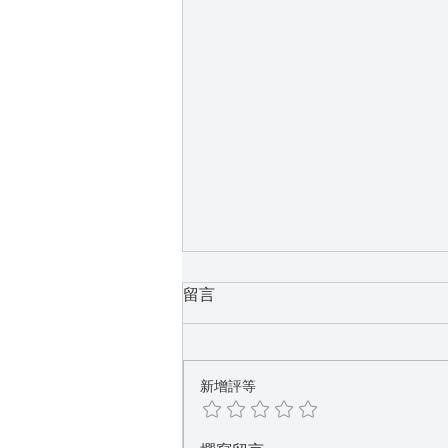
留言
新增評等