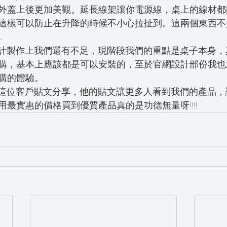
外蓋上後更加美觀。延長線架讓你電源線，桌上的線材都
這樣可以防止在升降的時候不小心拉扯到。這兩個東西不
.
跟官網設計製作上我們還有不足，現階段我們的重點是桌子本身
購，基本上應該都是可以安裝的，至於官網設計部份我也
購的體驗。
再次感謝這位客戶貼文分享，他的貼文讓更多人看到我們的產品
最實惠的價格買到優質產品真的是功德無量呀!!!!