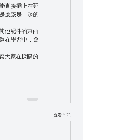
能直接插上在延
是應該是一起的
，其他配件的東西
還在學習中，會
，讓大家在採購的
查看全部