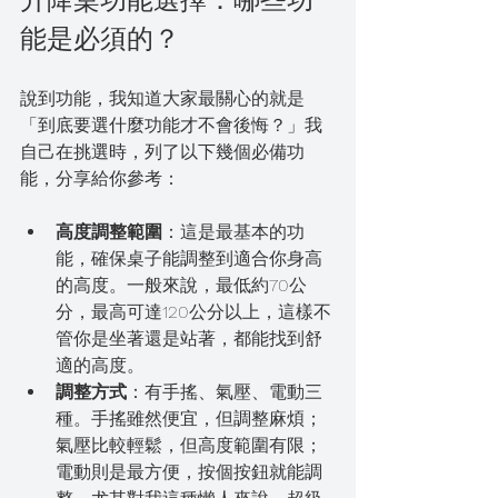
升降桌功能選擇：哪些功
能是必須的？
說到功能，我知道大家最關心的就是
「到底要選什麼功能才不會後悔？」我
自己在挑選時，列了以下幾個必備功
能，分享給你參考：
高度調整範圍
：這是最基本的功
能，確保桌子能調整到適合你身高
的高度。一般來說，最低約70公
分，最高可達120公分以上，這樣不
管你是坐著還是站著，都能找到舒
適的高度。
調整方式
：有手搖、氣壓、電動三
種。手搖雖然便宜，但調整麻煩；
氣壓比較輕鬆，但高度範圍有限；
電動則是最方便，按個按鈕就能調