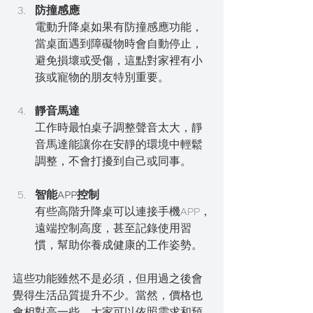
防撞感應
電動升降桌如果有防撞感應功能，
當桌面遇到障礙物時會自動停止，
避免損壞或受傷，這點對家裡有小
孩或寵物的朋友特別重要。
靜音馬達
工作時最怕桌子調整聲音太大，靜
音馬達能讓你在安靜的環境中輕鬆
調整，不會打擾到自己或同事。
智能APP控制
有些高階升降桌可以連接手機APP，
遠端控制高度，甚至記錄使用習
慣，幫助你養成健康的工作姿勢。
這些功能雖然不是必須，但用過之後會
覺得生活品質提升不少。當然，價格也
會相對高一些，大家可以依照需求和預