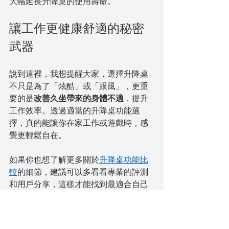
大幅延長升降桌的使用壽命。
讓工作更健康舒適的秘密
武器
說到這裡，我想提醒大家，選擇升降桌
不只是為了「炫酷」或「跟風」，更重
要的是
改善久坐帶來的身體不適
，提升
工作效率。透過適當的升降桌功能選
擇，真的能讓你在家工作或遊戲時，感
覺更輕鬆自在。
如果你也想了解更多關於
升降桌功能比
較
的細節，建議可以多看看專業的評測
和用戶分享，這樣才能找到最適合自己
的那一款。
最後，提醒大家，健康的工作環境是投