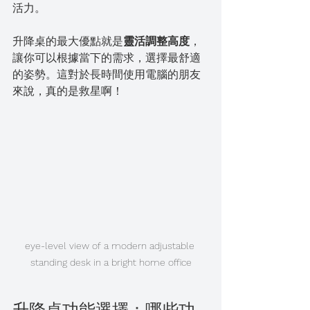
活力。
升降桌的最大優點就是
靈活調整高度
，
讓你可以根據當下的需求，選擇最舒適
的姿勢。這對於長時間使用電腦的朋友
來說，真的是救星啊！
eye-level view of a modern adjustable 
standing desk in a bright home office