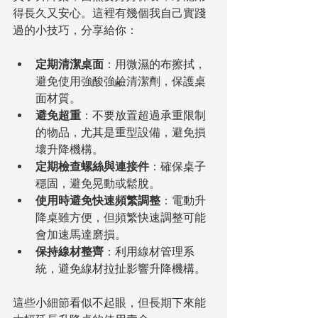
得長久又安心。這裡有幾個我自己實踐
過的小技巧，分享給你：
定期清潔桌面
：用微濕的布擦拭，
避免使用強酸強鹼清潔劑，保護桌
面材質。
避免超重
：不要放置超過承重限制
的物品，尤其是重型設備，避免損
壞升降機構。
定期檢查螺絲與連接件
：確保桌子
穩固，避免晃動或鬆脫。
使用時避免快速頻繁調整
：電動升
降桌雖方便，但頻繁快速調整可能
會加速馬達磨損。
保持線材整齊
：利用線材管理系
統，避免線材拉扯影響升降機構。
這些小細節看似不起眼，但長期下來能