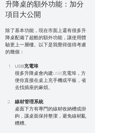
升降桌的額外功能：加分
項目大公開
除了基本功能，現在市面上還有很多升
降桌配備了超酷的額外功能，讓使用體
驗更上一層樓。以下是我覺得值得考慮
的幾個：
USB充電埠
很多升降桌會內建USB充電埠，方
便你直接在桌上充手機或平板，省
去找插座的麻煩。
線材管理系統
桌面下方有專門的線材收納槽或掛
鉤，讓桌面保持整潔，避免線材亂
糟糟。