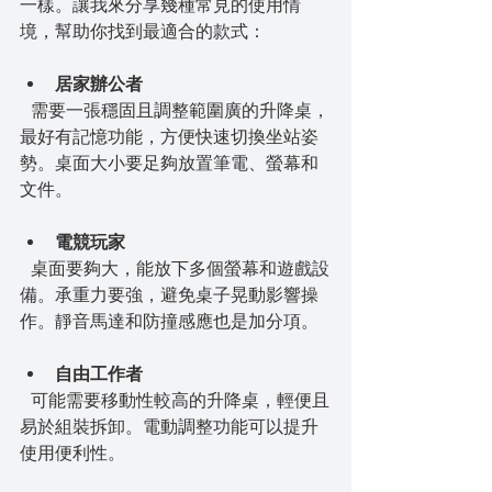
一樣。讓我來分享幾種常見的使用情
境，幫助你找到最適合的款式：
居家辦公者
  需要一張穩固且調整範圍廣的升降桌，
最好有記憶功能，方便快速切換坐站姿
勢。桌面大小要足夠放置筆電、螢幕和
文件。
電競玩家
  桌面要夠大，能放下多個螢幕和遊戲設
備。承重力要強，避免桌子晃動影響操
作。靜音馬達和防撞感應也是加分項。
自由工作者
  可能需要移動性較高的升降桌，輕便且
易於組裝拆卸。電動調整功能可以提升
使用便利性。