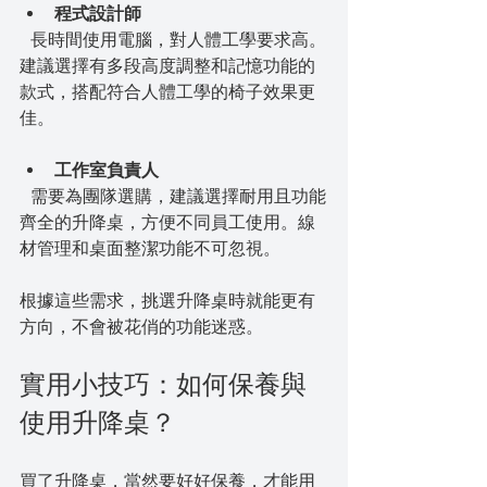
程式設計師
  長時間使用電腦，對人體工學要求高。
建議選擇有多段高度調整和記憶功能的
款式，搭配符合人體工學的椅子效果更
佳。
工作室負責人
  需要為團隊選購，建議選擇耐用且功能
齊全的升降桌，方便不同員工使用。線
材管理和桌面整潔功能不可忽視。
根據這些需求，挑選升降桌時就能更有
方向，不會被花俏的功能迷惑。
實用小技巧：如何保養與
使用升降桌？
買了升降桌，當然要好好保養，才能用