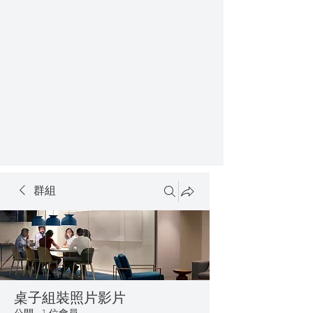
群組
桌子組裝照片影片