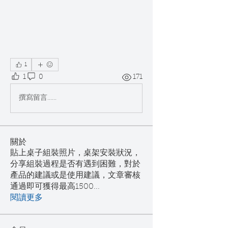
1
1
0
171
撰寫留言......
關於
貼上桌子組裝照片，桌架安裝狀況，
分享組裝過程是否有遇到困難，對於
產品的建議或是使用建議，文章審核
通過即可獲得最高1500
...
閱讀更多