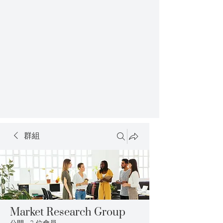
群組
Market Research Group