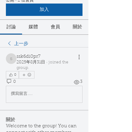
公開
·
2 位會員
加入
討論
媒體
會員
關於
上一步
ssk6di0pr7
ssk6di0pr7
2025年8月31日
·
joined the
group.
0
0
3
撰寫留言......
關於
Welcome to the group! You can