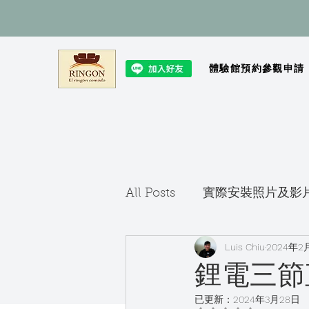
體驗館預約參觀申請
All Posts
實際安裝照片及影
Luis Chiu
2024年2
鋰電三節
已更新：
2024年3月28日