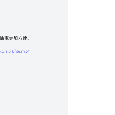
插電更加方便。
0p/mp4/file.mp4