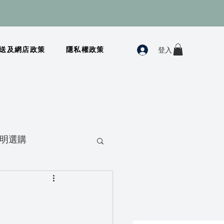
登入
送及網店政策
隱私權政策
明選購