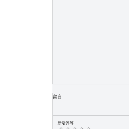
留言
新增評等