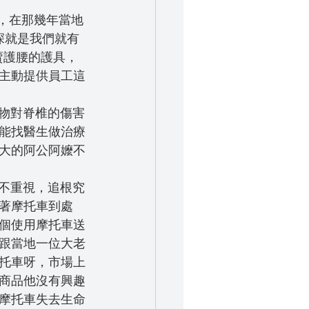
深就是我們就有
會有賣護腰的護具，
主動提供員工這
能找醫生做治療
大的阿公阿嬤不
著摩托車到處
個使用摩托車送
跟當地一位大老
托車呀，市場上
商品他沒有興趣
摩托車失去生命