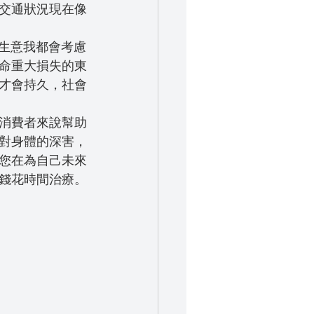
交通狀況現在像
命重大損失的東
才會持久，社會
消費者來說幫助
對身體的深害，
您在為自己未來
錢花時間治療。