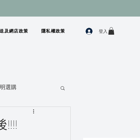
登入
送及網店政策
隱私權政策
明選購
!!