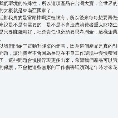
我們環境的特殊性，所以這項產品在台灣大賣，全世界的
的大概就是東南亞國家了。
來說是不是有需要的，是不是不會造成消費者重大財物生
是只要賺錢就好，社會責任也必須要思考周全，這樣企業
。
以我們開始了電動升降桌的銷售，因為這個產品是真的對
問題，讓消費者不會因為長期在不良工作環境中慢慢積累
了，這些問題會慢慢浮現更多出來，希望我們產品可以讓
的保護，不會把這些無形的工作傷害延續到老年時才來花