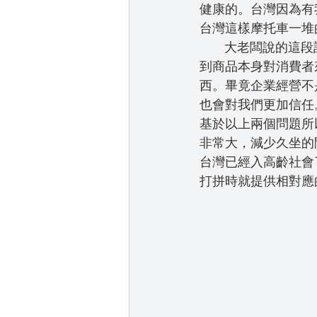
健康的。台灣因為有
台灣這樣摩托車一堆
       大老闆說的這段話對我真的是當頭棒喝深植腦海，所以後來每每想要再做生意我都會考慮
到商品本身對消費者
西。畢竟企業經營不
也會對我們更加信任
基於以上兩個問題所
非常大，減少久坐的
台灣已經入高齡社會
打拼時就提供相對應