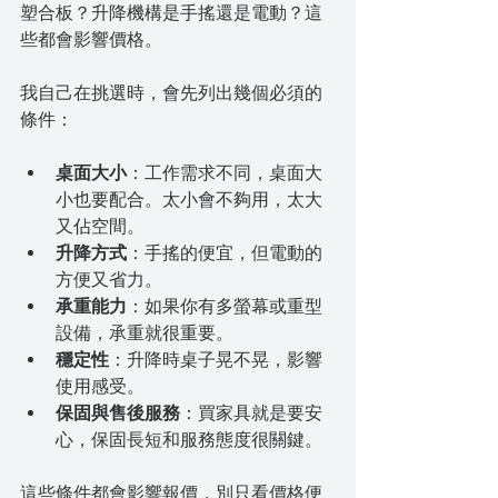
塑合板？升降機構是手搖還是電動？這
些都會影響價格。
我自己在挑選時，會先列出幾個必須的
條件：
桌面大小
：工作需求不同，桌面大
小也要配合。太小會不夠用，太大
又佔空間。
升降方式
：手搖的便宜，但電動的
方便又省力。
承重能力
：如果你有多螢幕或重型
設備，承重就很重要。
穩定性
：升降時桌子晃不晃，影響
使用感受。
保固與售後服務
：買家具就是要安
心，保固長短和服務態度很關鍵。
這些條件都會影響報價，別只看價格便