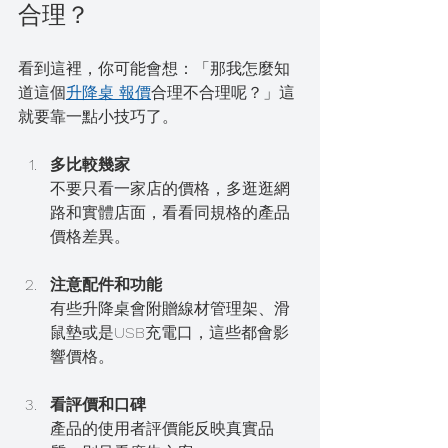
合理？
看到這裡，你可能會想：「那我怎麼知
道這個
升降桌 報價
合理不合理呢？」這
就要靠一點小技巧了。
多比較幾家
不要只看一家店的價格，多逛逛網
路和實體店面，看看同規格的產品
價格差異。
注意配件和功能
有些升降桌會附贈線材管理架、滑
鼠墊或是USB充電口，這些都會影
響價格。
看評價和口碑
產品的使用者評價能反映真實品