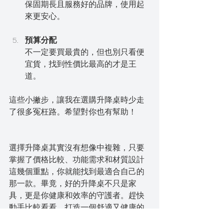
保固期長且服務好的品牌，使用起
來更安心。
預算分配
不一定要買最貴的，但也別只看便
宜貨，找到性價比最高的才是王
道。
這些小撇步，讓我在選購升降桌時少走
了很多冤枉路。希望對你也有幫助！
選擇升降桌其實沒有想像中複雜，只要
掌握了價格比較、功能需求和材質設計
這幾個重點，你就能找到最適合自己的
那一款。畢竟，好的升降桌不只是家
具，更是你健康和效率的守護者。趕快
動手比較看看，打造一個舒適又健康的
工作環境吧！