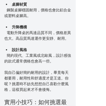
桌腳材質
  鋼製桌腳穩固耐用，價格也會比鋁合金
或塑料桌腳高。
升降機構
  電動升降桌的馬達品質不同，價格差異
也大。高品質馬達運作更安靜、耐用。
設計風格
  簡約現代、工業風或北歐風，設計感強
的款式通常價格也會高一些。
我自己偏好簡約耐用的設計，畢竟每天
都要用，耐用性和舒適度才是王道。你
呢？挑選時不妨先想想自己喜歡什麼風
格，這樣買起來才不會後悔。
實用小技巧：如何挑選最