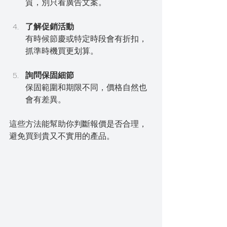
質，別只看廣告文案。
了解促銷活動
有時候節慶或特定時段會有折扣，
抓準時機買更划算。
詢問保固細節
保固範圍和期限不同，價格自然也
會有差異。
這些方法能幫助你判斷報價是否合理，
避免買到貴又不實用的產品。