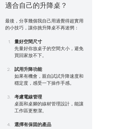
適合自己的升降桌？
最後，分享幾個我自己用過覺得超實用
的小技巧，讓你挑升降桌不再迷惘：
量好空間尺寸
先量好你放桌子的空間大小，避免
買回家放不下。
試用升降功能
如果有機會，親自試試升降速度和
穩定度，感受一下操作手感。
考慮電線管理
桌面和桌腳的線材管理設計，能讓
工作區更整潔。
選擇有保固的產品