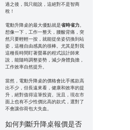
過之後，我只能說，這絕對不是智商
稅！
電動升降桌的最大優點就是
省時省力
。
想像一下，工作一整天，腰酸背痛，突
然只要輕輕一按，就能從坐姿切換到站
姿，這種自由感真的很棒。尤其是對我
這種長時間盯著螢幕的程式設計師來
說，能隨時調整姿勢，減少身體負擔，
工作效率自然提升。
當然，電動升降桌的價格會比手搖款高
出不少，但長遠來看，健康和效率的提
升，絕對值得這筆投資。況且，現在市
面上也有不少性價比高的款式，選對了
不會讓你荷包大失血。
如何判斷升降桌報價是否