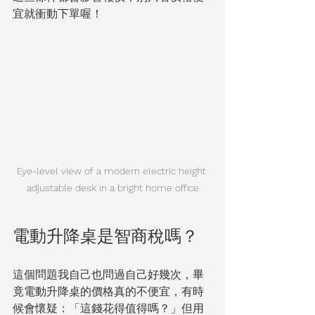
宜就衝動下單喔！
Eye-level view of a modern electric height 
adjustable desk in a bright home office
電動升降桌是智商稅嗎？
這個問題我自己也問過自己好幾次，畢
竟電動升降桌的價格真的不便宜，有時
候會懷疑：「這錢花得值得嗎？」但用