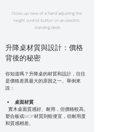
Close-up view of a hand adjusting the 
height control button on an electric 
standing desk
升降桌材質與設計：價格
背後的秘密
你知道嗎？升降桌的材質和設計，往往
是價格差異最大的原因之一。舉例來
說：
桌面材質
  實木桌面質感好、耐用，但價格較高。
塑合板或MDF材質則較便宜，但耐用度
和質感稍差。