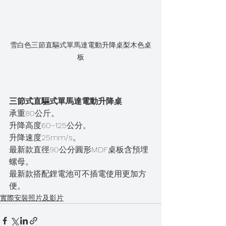
雪白色三節直驅式單馬達電動升降桌梨木色桌
板
三節式直驅式單馬達電動升降桌
承重80公斤。
升降高度60~125公分。
升降速度25mm/s。
最新款直徑90公分圓形MDF桌板含預埋
螺母。
最新款搭配鋰電池可不插電使用更加方
便。
實際安裝照片及影片