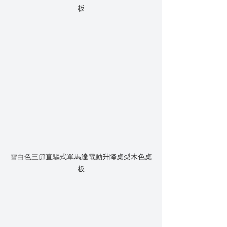
板
雪白色三節直驅式單馬達電動升降桌梨木色桌
板